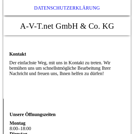
DATENSCHUTZERKLÄRUNG
A-V-T.net GmbH & Co. KG
Kontakt
Der einfachste Weg, mit uns in Kontakt zu treten. Wir
bemühen uns um schnellstmögliche Bearbeitung Ihrer
Nachricht und freuen uns, Ihnen helfen zu dürfen!
Unsere Öffnungszeiten
Montag
8
:
00
–
18
:
00
Dienstag