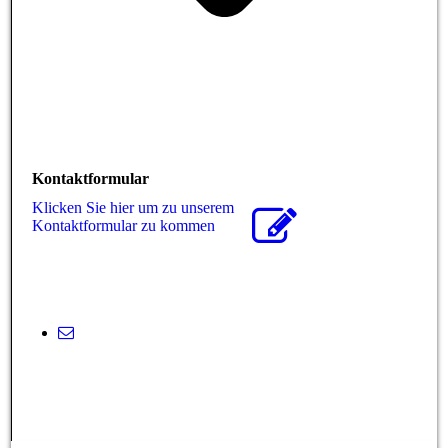
Kontaktformular
Klicken Sie hier um zu unserem
Kon­takt­for­mu­lar zu kommen